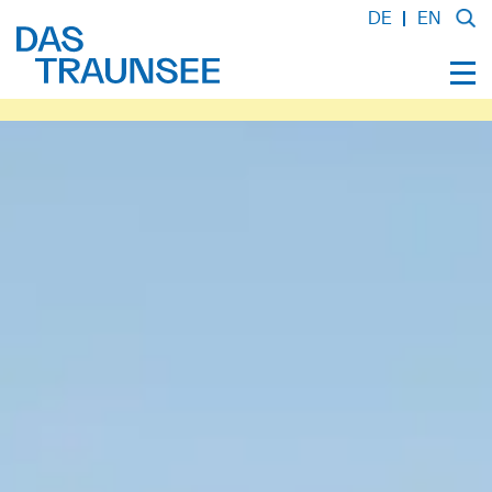
DE
EN