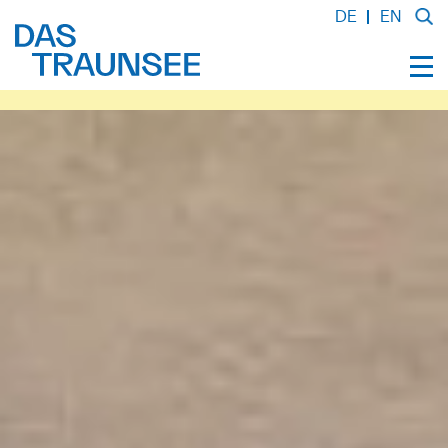
DE
EN