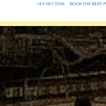
+43 7617 2216
BOOK THE BEST P