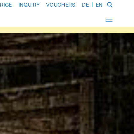
RICE
INQUIRY
VOUCHERS
DE
EN