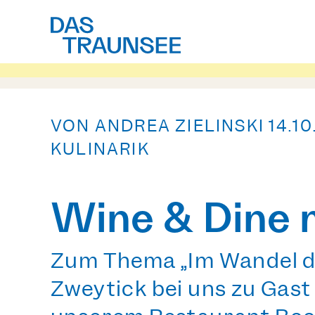
VON ANDREA ZIELINSKI
14.1
KULINARIK
Wine & Dine 
Zum Thema
„Im Wandel 
Zweytick bei uns zu Gast