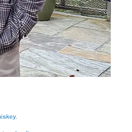
hiskey.