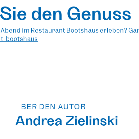
 Sie den Genuss
 Abend im Restaurant Bootshaus erleben? Ganz
nt-bootshaus
ÜBER DEN AUTOR
Andrea Zielinski