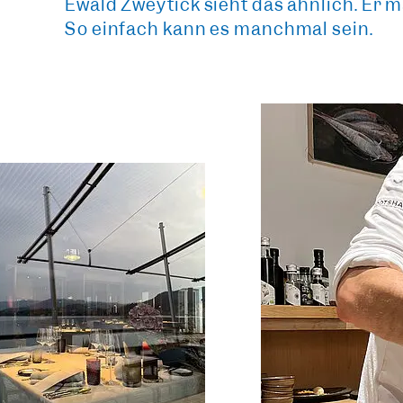
Ewald Zweytick sieht das ähnlich.
Er m
So einfach kann es manchmal sein.