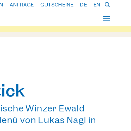
N
ANFRAGE
GUTSCHEINE
DE
EN
ick
ische Winzer Ewald
Menü von Lukas Nagl in