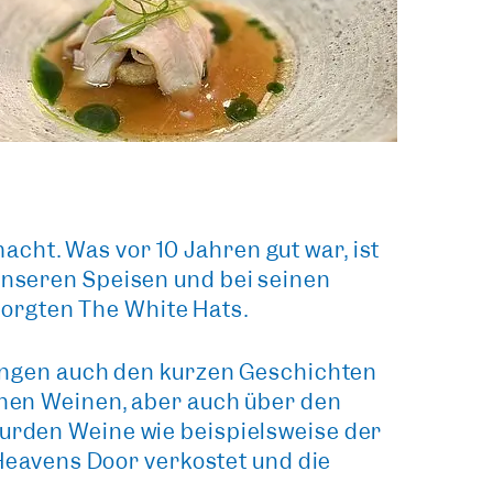
cht. Was vor 10 Jahren gut war, ist
unseren Speisen
und
bei seinen
orgten
The White Hats
.
ängen auch den
kurzen Geschichten
einen Weinen, aber auch über den
urden Weine wie beispielsweise der
eavens Door verkostet und die