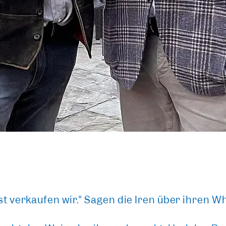
st verkaufen wir." Sagen die Iren über ihren W