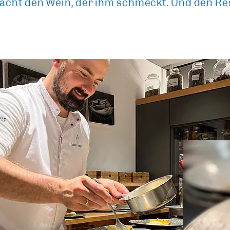
acht den Wein, der ihm schmeckt.
Und den Res