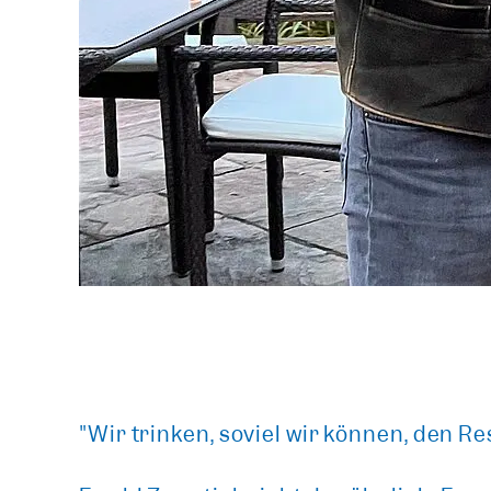
"Wir trinken, soviel wir können, den Re