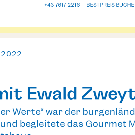
+43 7617 2216
BESTPREIS BUCHE
0.2022
mit Ewald Zweyt
der Werte“
war der burgenländ
 und begleitete das Gourmet 