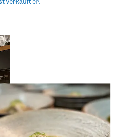
t verkauft er.