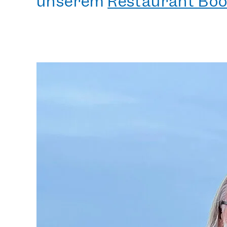
unserem
Restaurant Bo