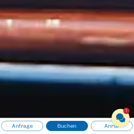
1
Anfrage
Buchen
Anruf