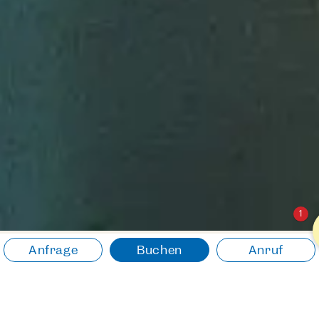
1
Anfrage
Buchen
Anruf