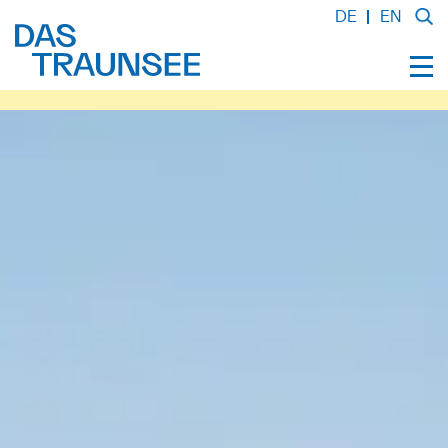
DE
EN