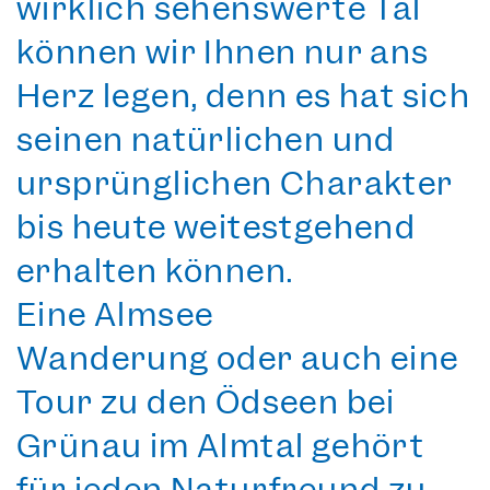
wirklich sehenswerte Tal
können wir Ihnen nur ans
Herz legen, denn es hat sich
seinen natürlichen und
ursprünglichen Charakter
bis heute weitestgehend
erhalten können.
Eine
Almsee
Wanderung
oder auch eine
Tour zu den Ödseen bei
Grünau im Almtal gehört
für jeden Naturfreund zu