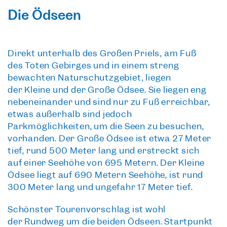
Die Ödseen
Direkt unterhalb des Großen Priels,
am Fuß
des Toten Gebirges
und in einem streng
bewachten Naturschutzgebiet, liegen
der
Kleine und der Große Ödsee
. Sie liegen eng
nebeneinander und sind nur zu Fuß erreichbar,
etwas außerhalb sind jedoch
Parkmöglichkeiten, um die Seen zu besuchen,
vorhanden. Der Große Ödsee ist etwa 27 Meter
tief, rund 500 Meter lang und erstreckt sich
auf einer Seehöhe von 695 Metern. Der Kleine
Ödsee liegt auf 690 Metern Seehöhe, ist rund
300 Meter lang und ungefähr 17 Meter tief.
Schönster Tourenvorschlag ist wohl
der
Rundweg um die beiden Ödseen
. Startpunkt