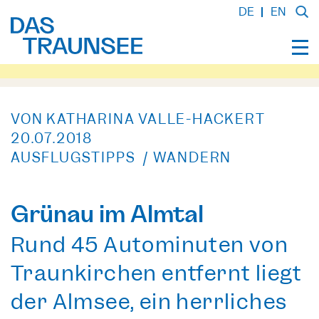
DE
EN
VON KATHARINA VALLE-HACKERT
20.07.2018
AUSFLUGSTIPPS / WANDERN
Grünau im Almtal
Rund 45 Autominuten von
Traunkirchen entfernt liegt
der Almsee, ein herrliches