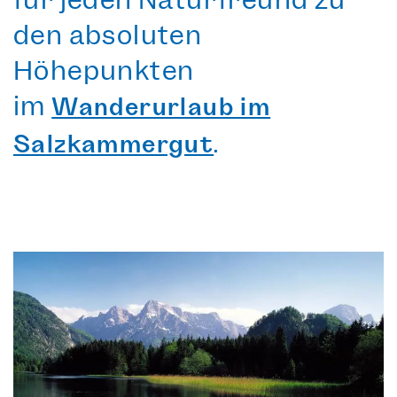
den absoluten
Höhepunkten
im
Wanderurlaub im
.
Salzkammergut