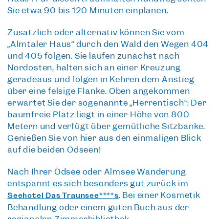
Sie etwa 90 bis 120 Minuten einplanen.
Zusätzlich oder alternativ können Sie vom
„Almtaler Haus“ durch den Wald den Wegen 404
und 405 folgen. Sie laufen zunächst nach
Nordosten, halten sich an einer Kreuzung
geradeaus und folgen in Kehren dem Anstieg
über eine felsige Flanke. Oben angekommen
erwartet Sie der sogenannte „Herrentisch“: Der
baumfreie Platz liegt in einer Höhe von 800
Metern und verfügt über gemütliche Sitzbänke.
Genießen Sie von hier aus den
einmaligen Blick
auf die beiden Ödseen
!
Nach Ihrer Ödsee oder Almsee Wanderung
entspannt es sich besonders gut zurück im
. Bei einer Kosmetik
Seehotel Das Traunsee****s
Behandlung oder einem guten Buch aus der