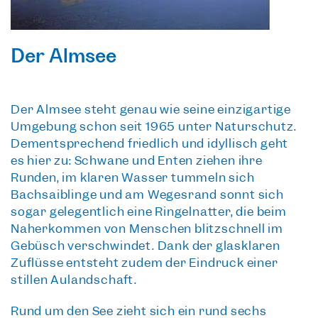
Der Almsee
Der
Almsee
steht genau wie seine
einzigartige
Umgebung
schon seit 1965
unter Naturschutz
.
Dementsprechend friedlich und idyllisch geht
es hier zu: Schwäne und Enten ziehen ihre
Runden, im klaren Wasser tummeln sich
Bachsaiblinge und am Wegesrand sonnt sich
sogar gelegentlich eine Ringelnatter, die beim
Näherkommen von Menschen blitzschnell im
Gebüsch verschwindet. Dank der glasklaren
Zuflüsse entsteht zudem der Eindruck einer
stillen Aulandschaft.
Rund um den See
zieht sich ein rund
sechs