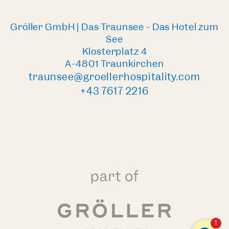
Gröller GmbH | Das Traunsee - Das Hotel zum
See
Klosterplatz 4
A-4801 Traunkirchen
traunsee@groellerhospitality.com
+43 7617 2216
1