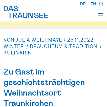
DE
EN
VON JULIA WEIERMAYER
25.11.2022
WINTER / BRAUCHTUM & TRADITION /
KULINARIK
Zu Gast im
geschichtsträchtigen
Weihnachtsort
Traunkirchen