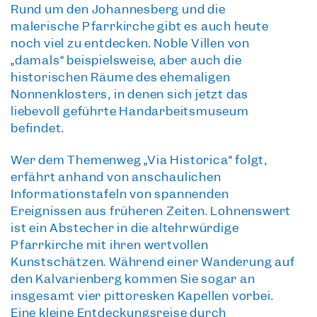
Rund um den Johannesberg und die
malerische Pfarrkirche gibt es auch heute
noch viel zu entdecken. Noble Villen von
„damals“ beispielsweise, aber auch die
historischen Räume des ehemaligen
Nonnenklosters, in denen sich jetzt das
liebevoll geführte Handarbeitsmuseum
befindet.
Wer dem
Themenweg „Via Historica“
folgt,
erfährt anhand von anschaulichen
Informationstafeln von spannenden
Ereignissen aus früheren Zeiten. Lohnenswert
ist ein Abstecher in die altehrwürdige
Pfarrkirche mit ihren wertvollen
Kunstschätzen. Während einer Wanderung auf
den Kalvarienberg kommen Sie sogar an
insgesamt vier pittoresken Kapellen vorbei.
Eine kleine
Entdeckungsreise durch