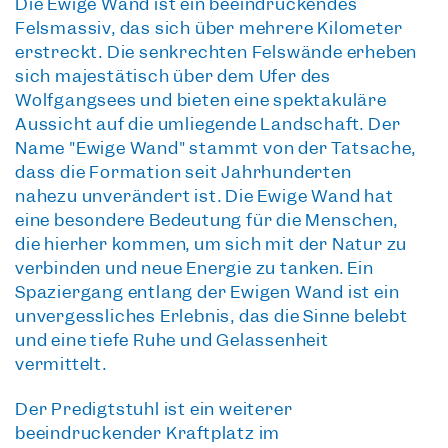
Die Ewige Wand ist ein beeindruckendes
Felsmassiv, das sich über mehrere Kilometer
erstreckt. Die senkrechten Felswände erheben
sich majestätisch über dem Ufer des
Wolfgangsees und bieten eine spektakuläre
Aussicht auf die umliegende Landschaft. Der
Name "Ewige Wand" stammt von der Tatsache,
dass die Formation seit Jahrhunderten
nahezu unverändert ist. Die Ewige Wand hat
eine besondere Bedeutung für die Menschen,
die hierher kommen, um sich mit der Natur zu
verbinden und neue Energie zu tanken. Ein
Spaziergang entlang der Ewigen Wand ist ein
unvergessliches Erlebnis, das die Sinne belebt
und eine tiefe Ruhe und Gelassenheit
vermittelt.
Der Predigtstuhl ist ein weiterer
beeindruckender Kraftplatz im