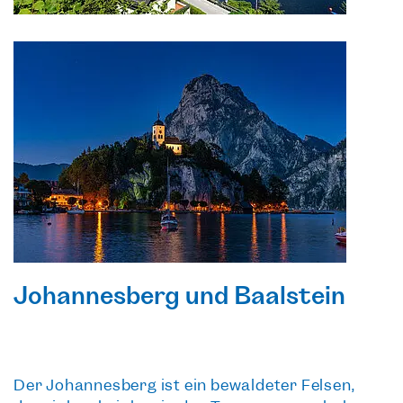
Johannesberg und Baalstein
Der
Johannesberg
ist ein bewaldeter Felsen,