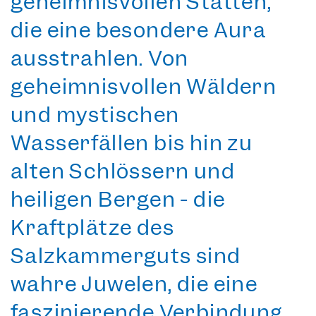
geheimnisvollen Stätten,
die eine besondere Aura
ausstrahlen. Von
geheimnisvollen Wäldern
und mystischen
Wasserfällen bis hin zu
alten Schlössern und
heiligen Bergen - die
Kraftplätze des
Salzkammerguts sind
wahre Juwelen
, die eine
faszinierende Verbindung