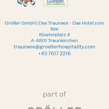
Gröller GmbH | Das Traunsee - Das Hotel zum
See
Klosterplatz 4
A-4801 Traunkirchen
traunsee@groellerhospitality.com
+43 7617 2216