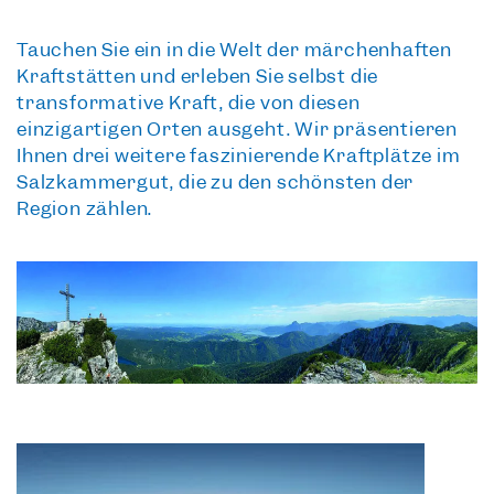
Tauchen Sie ein in die Welt der märchenhaften
Kraftstätten und erleben Sie selbst die
transformative Kraft, die von diesen
einzigartigen Orten ausgeht. Wir präsentieren
Ihnen drei weitere
faszinierende Kraftplätze im
Salzkammergut
, die zu den schönsten der
Region zählen.