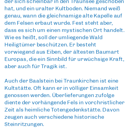
der sich scheinbar in den Traunsee geschoben
hat, und ein uralter Kultboden. Niemand weiß
genau, wann die gleichnamige alte Kapelle auf
dem Felsen erbaut wurde. Fest steht aber,
dass es sich um einen
mystischen Ort
handelt.
Wie es heißt, soll der umliegende Wald
Heiligtümer beschützen. Er besteht
vorwiegend aus Eiben, der ältesten Baumart
Europas
, die ein Sinnbild für urwüchsige Kraft,
aber auch für Tragik ist.
Auch der
Baalstein
bei Traunkirchen ist eine
Kultstätte. Oft kann er in völliger Einsamkeit
genossen werden. Überlieferungen zufolge
diente der vorhängende Fels in vorchristlicher
Zeit als heimliche Totengedenkstätte. Davon
zeugen auch verschiedene historische
Steinritzungen.