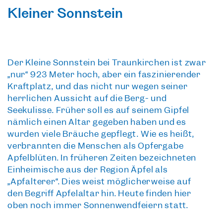
Kleiner Sonnstein
Der
Kleine Sonnstein bei Traunkirchen
ist zwar
„nur“ 923 Meter hoch, aber ein
faszinierender
Kraftplatz
, und das nicht nur wegen seiner
herrlichen Aussicht auf die Berg- und
Seekulisse. Früher soll es auf seinem Gipfel
nämlich einen Altar gegeben haben und es
wurden viele Bräuche gepflegt. Wie es heißt,
verbrannten die Menschen
als Opfergabe
Apfelblüten
. In früheren Zeiten bezeichneten
Einheimische aus der Region Äpfel als
„Apfalterer“. Dies weist möglicherweise auf
den Begriff Apfelaltar hin. Heute finden hier
oben noch immer Sonnenwendfeiern statt.