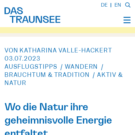
DE
EN
VON KATHARINA VALLE-HACKERT
03.07.2023
AUSFLUGSTIPPS / WANDERN /
BRAUCHTUM & TRADITION / AKTIV &
NATUR
Wo die Natur ihre
geheimnisvolle Energie
entfaltet