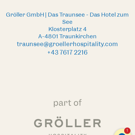
Gröller GmbH | Das Traunsee - Das Hotel zum
See
Klosterplatz 4
A-4801 Traunkirchen
traunsee@groellerhospitality.com
+43 7617 2216
1