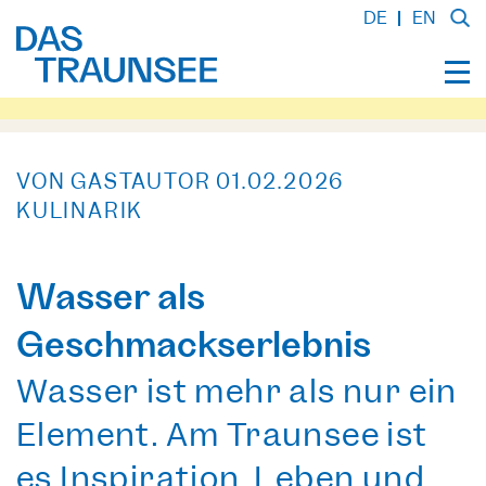
DE
EN
VON GASTAUTOR
01.02.2026
KULINARIK
Wasser als
Geschmackserlebnis
Wasser ist mehr als nur ein
Element. Am Traunsee ist
es Inspiration, Leben und