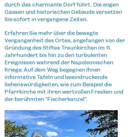
durch das charmante Dorf führt. Die engen
Gassen und historischen Gebäude versetzen
Sie sofort in vergangene Zeiten.
Erfahren Sie mehr über die
bewegte
Vergangenheit
des Ortes, angefangen von der
Gründung des Stiftes Traunkirchen im 11.
Jahrhundert bis hin zu den turbulenten
Ereignissen während der Napoleonischen
Kriege. Auf dem Weg begegnen Ihnen
informative Tafeln und beeindruckende
Sehenswürdigkeiten, wie zum Beispiel die
Pfarrkirche mit ihren wertvollen Fresken und
der
berühmten "Fischerkanzel"
.