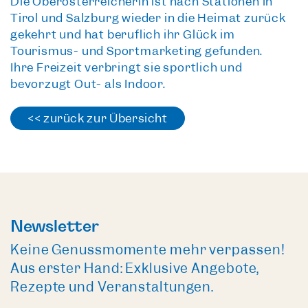
Die Oberösterreicherin ist nach Stationen in
Tirol und Salzburg wieder in die Heimat zurück
gekehrt und hat beruflich ihr Glück im
Tourismus- und Sportmarketing gefunden.
Ihre Freizeit verbringt sie sportlich und
bevorzugt Out- als Indoor.
<< zurück zur Übersicht
Newsletter
Keine Genussmomente mehr verpassen!
Aus erster Hand: Exklusive Angebote,
Rezepte und Veranstaltungen.