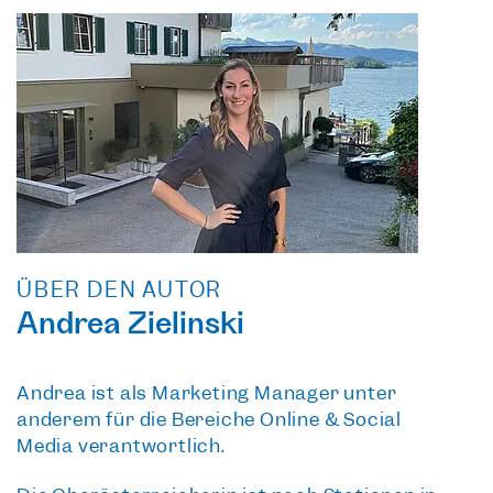
ÜBER DEN AUTOR
Andrea Zielinski
Andrea ist als Marketing Manager unter
anderem für die Bereiche Online & Social
Media verantwortlich.