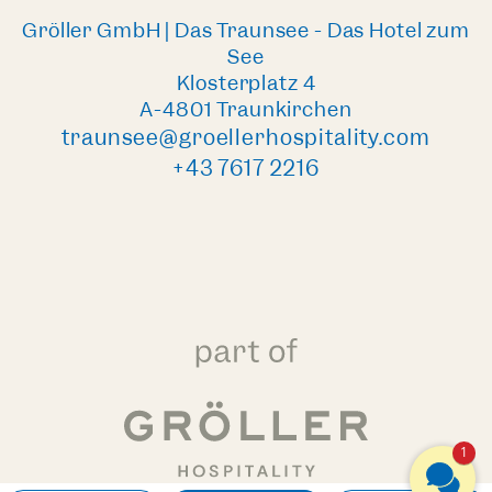
Gröller GmbH | Das Traunsee - Das Hotel zum
See
Klosterplatz 4
A-4801 Traunkirchen
traunsee@groellerhospitality.com
+43 7617 2216
1