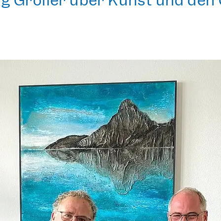
g Gröller
über Kunst und den 