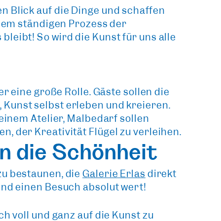
n Blick auf die Dinge und schaffen
inem ständigen Prozess der
eibt! So wird die Kunst für uns alle
ier eine große Rolle. Gäste sollen die
Kunst selbst erleben und kreieren.
einem Atelier, Malbedarf sollen
, der Kreativität Flügel zu verleihen.
in die Schönheit
zu bestaunen, die
Galerie Erlas
direkt
ind einen Besuch absolut wert!
h voll und ganz auf die Kunst zu