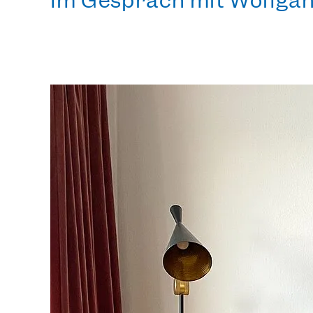
Im Gespräch mit
Wolfgan