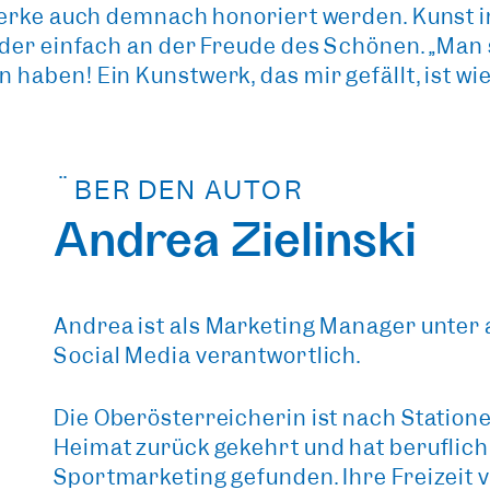
Werke auch demnach honoriert werden. Kunst i
der einfach an der Freude des Schönen. „Man 
an haben!
Ein Kunstwerk, das mir gefällt, ist wi
ÜBER DEN AUTOR
Andrea Zielinski
Andrea ist als Marketing Manager unter 
Social Media verantwortlich.
Die Oberösterreicherin ist nach Stationen
Heimat zurück gekehrt und hat beruflich
Sportmarketing gefunden. Ihre Freizeit v