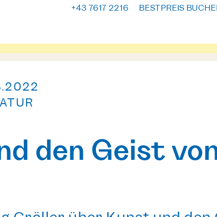
+43 7617 2216
BESTPREIS BUCHE
8.2022
NATUR
nd den Geist vo