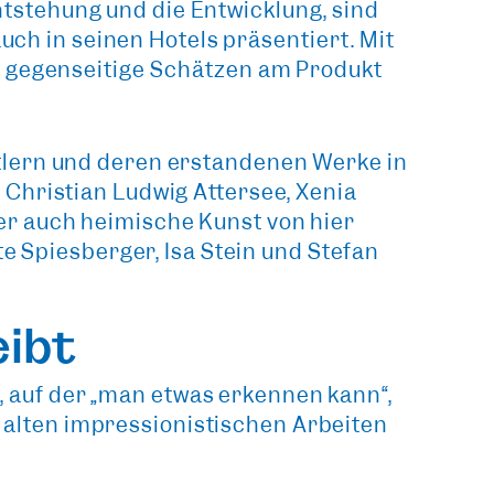
ntstehung
und die Entwicklung, sind
uch in seinen Hotels präsentiert. Mit
s
gegenseitige Schätzen am Produkt
lern und deren erstandenen
Werke in
 Christian Ludwig Attersee, Xenia
ber auch
heimische Kunst
von hier
te Spiesberger, Isa Stein und Stefan
eibt
t, auf der „man etwas erkennen kann“,
 alten
impressionistischen Arbeiten