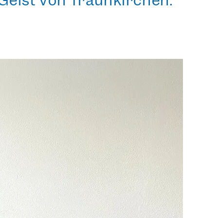
Geist von Traunkirchen.