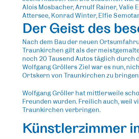
Alois Mosbacher, Arnulf Rainer, Valie E
Attersee, Konrad Winter, Elfie Semota
Der Geist des bes
Nach dem Bau der neuen Ortsumfahrun
Traunkirchen gilt als der
meistgemalte
noch 20 Tausend Autos täglich durch 
Wolfgang Gröllers Ziel war es nun, nic
Ortskern von Traunkirchen zu bringe
Wolfgang Gröller hat mittlerweile sch
Freunden wurden. Freilich auch, weil 
Traunkirchen
verbringen.
Künstlerzimmer i