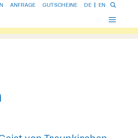
N
ANFRAGE
GUTSCHEINE
DE
EN
n