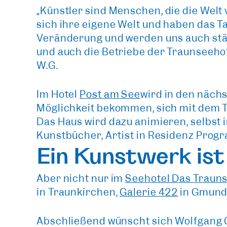
„
Künstler sind Menschen, die die Wel
sich ihre eigene Welt und haben das T
Veränderung und werden uns auch ständ
und auch die Betriebe der Traunseehote
W.G.
Im Hotel
Post am See
wird in den nächs
Möglichkeit bekommen, sich mit dem T
Das Haus wird dazu animieren, selbst i
Kunstbücher, Artist in Residenz Progr
Ein Kunstwerk ist 
Aber nicht nur im
Seehotel Das Traun
in Traunkirchen,
Galerie 422
in Gmund
Abschließend wünscht sich Wolfgang Grö