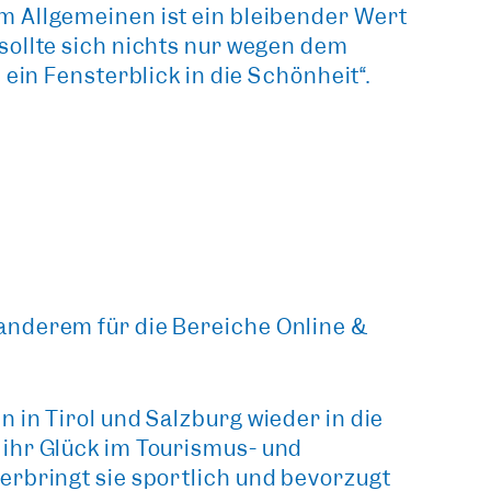
m Allgemeinen ist ein bleibender Wert
sollte sich nichts nur wegen dem
e ein Fensterblick in die Schönheit“
.
anderem für die Bereiche Online &
 in Tirol und Salzburg wieder in die
 ihr Glück im Tourismus- und
erbringt sie sportlich und bevorzugt