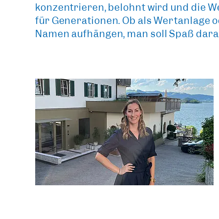
konzentrieren, belohnt wird und die 
für Generationen. Ob als Wertanlage o
Namen aufhängen, man soll Spaß dar