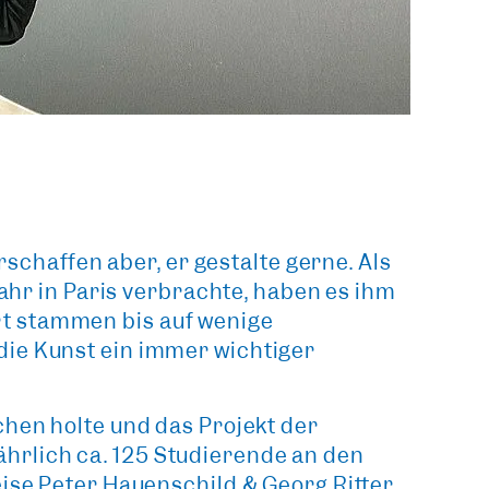
rschaffen aber, er gestalte gerne. Als
Jahr in Paris verbrachte, haben es ihm
rt stammen bis auf wenige
 die Kunst ein immer
wichtiger
chen holte und das Projekt der
ährlich ca. 125 Studierende an den
ise Peter Hauenschild & Georg Ritter,