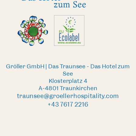
Gröller GmbH | Das Traunsee - Das Hotel zum
See
Klosterplatz 4
A-4801 Traunkirchen
traunsee@groellerhospitality.com
+43 7617 2216