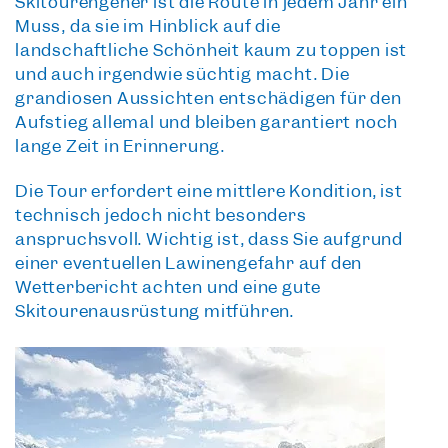
Skitourengeher ist die Route in jedem Jahr ein
Muss, da sie im Hinblick auf die
landschaftliche Schönheit
kaum zu toppen ist
und auch irgendwie süchtig macht. Die
grandiosen Aussichten entschädigen für den
Aufstieg allemal und bleiben garantiert noch
lange Zeit in Erinnerung.
Die Tour erfordert eine mittlere Kondition, ist
technisch jedoch nicht besonders
anspruchsvoll. Wichtig ist, dass Sie aufgrund
einer eventuellen Lawinengefahr auf den
Wetterbericht achten und eine gute
Skitourenausrüstung mitführen.