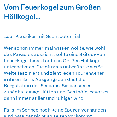
Vom Feuerkogel zum Großen
Höllkogel...
...der Klassiker mit Suchtpotenzial
Wer schon immer mal wissen wollte, wie wohl
das
Paradies
aussieht, sollte eine
Skitour vom
Feuerkogel
hinauf auf den
Großen Höllkogel
unternehmen. Die oftmals unberührte weiße
Weite fasziniert und zieht jeden Tourengeher
in ihren Bann. Ausgangspunkt ist die
Bergstation der Seilbahn. Sie passieren
zunächst einige Hütten und Gasthöfe, bevor es
dann immer stiller und ruhiger wird.
Falls im Schnee noch keine Spuren vorhanden
sind, was gar nicht so selten vorkommt,