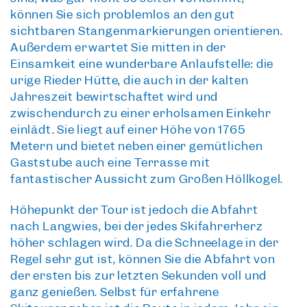
können Sie sich problemlos an den gut
sichtbaren Stangenmarkierungen orientieren.
Außerdem erwartet Sie
mitten in der
Einsamkeit
eine wunderbare Anlaufstelle: die
urige Rieder Hütte
, die auch in der kalten
Jahreszeit bewirtschaftet wird und
zwischendurch zu einer erholsamen Einkehr
einlädt. Sie liegt auf einer Höhe von 1765
Metern und bietet neben einer gemütlichen
Gaststube auch eine Terrasse mit
fantastischer Aussicht zum Großen Höllkogel
.
Höhepunkt der Tour ist jedoch die
Abfahrt
nach Langwies
, bei der jedes Skifahrerherz
höher schlagen wird. Da die Schneelage in der
Regel sehr gut ist, können Sie die Abfahrt von
der ersten bis zur letzten Sekunden voll und
ganz genießen. Selbst für erfahrene