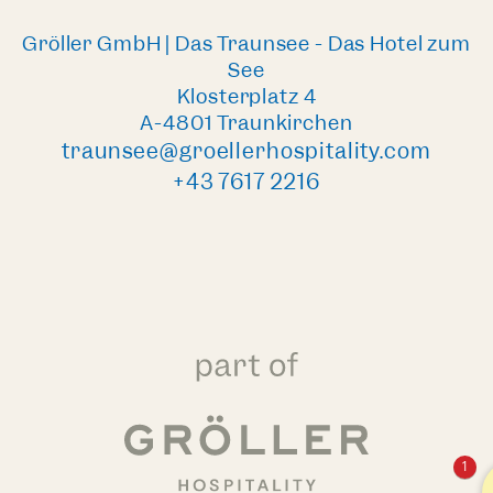
Gröller GmbH | Das Traunsee - Das Hotel zum
See
Klosterplatz 4
A-4801 Traunkirchen
traunsee@groellerhospitality.com
+43 7617 2216
1