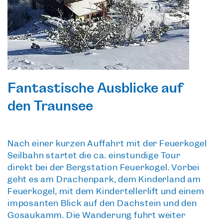
Fantastische Ausblicke auf
den Traunsee
Nach einer
kurzen Auffahrt mit der Feuerkogel
Seilbahn
startet die ca.
einstündige Tour
direkt bei der Bergstation Feuerkogel. Vorbei
geht es am Drachenpark, dem Kinderland am
Feuerkogel, mit dem Kindertellerlift und einem
imposanten Blick auf den Dachstein und den
Gosaukamm. Die Wanderung führt weiter