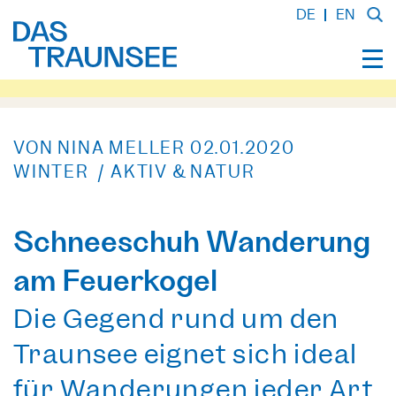
DE
EN
VON NINA MELLER
02.01.2020
WINTER / AKTIV & NATUR
Schneeschuh Wanderung
am Feuerkogel
Die Gegend rund um den
Traunsee eignet sich ideal
für Wanderungen jeder Art.