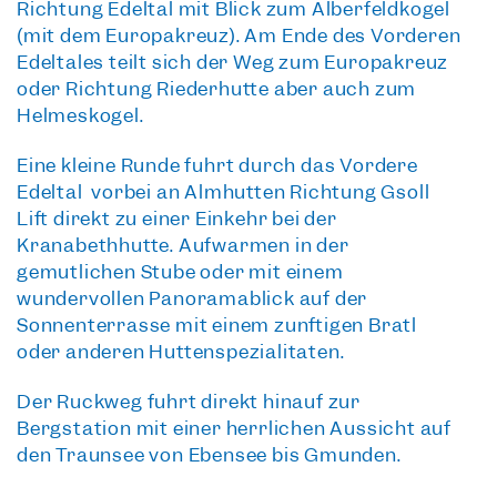
Richtung Edeltal mit Blick zum Alberfeldkogel
(mit dem Europakreuz). Am Ende des Vorderen
Edeltales teilt sich der Weg zum Europakreuz
oder Richtung Riederhütte aber auch zum
Helmeskogel.
Eine kleine Runde führt durch das Vordere
Edeltal vorbei an Almhütten Richtung Gsoll
Lift direkt zu einer Einkehr bei der
Kranabethhütte. Aufwärmen in der
gemütlichen Stube oder mit einem
wundervollen Panoramablick auf der
Sonnenterrasse mit einem zünftigen Bratl
oder anderen Hüttenspezialitäten.
Der Rückweg führt direkt hinauf zur
Bergstation mit einer
herrlichen Aussicht auf
den Traunsee von Ebensee bis Gmunden
.