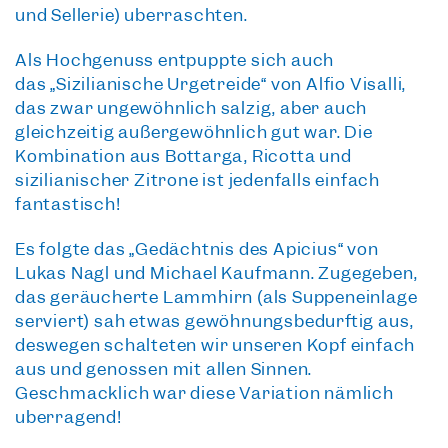
und Sellerie) überraschten.
Als Hochgenuss entpuppte sich auch
das
„Sizilianische Urgetreide“
von Alfio Visalli,
das zwar ungewöhnlich salzig, aber auch
gleichzeitig außergewöhnlich gut war. Die
Kombination aus Bottarga, Ricotta und
sizilianischer Zitrone ist jedenfalls einfach
fantastisch!
Es folgte das
„Gedächtnis des Apicius“
von
Lukas Nagl und Michael Kaufmann. Zugegeben,
das geräucherte Lammhirn (als Suppeneinlage
serviert) sah etwas gewöhnungsbedürftig aus,
deswegen schalteten wir unseren Kopf einfach
aus und genossen mit allen Sinnen.
Geschmacklich war diese Variation nämlich
überragend!