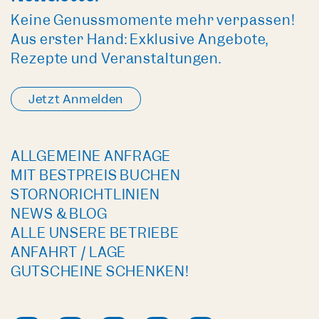
Keine Genussmomente mehr verpassen!
Aus erster Hand: Exklusive Angebote,
Rezepte und Veranstaltungen.
Jetzt Anmelden
ALLGEMEINE ANFRAGE
MIT BESTPREIS BUCHEN
STORNORICHTLINIEN
NEWS & BLOG
ALLE UNSERE BETRIEBE
ANFAHRT / LAGE
GUTSCHEINE SCHENKEN!