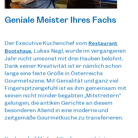
Geniale Meister Ihres Fachs
Der
Executive Küchenchef vom
Restaurant
, Lukas Nagl
, wurde im vergangenen
Bootshaus
Jahr nicht umsonst mit
drei Hauben
belohnt.
Dank seiner Kreativität ist er nämlich schon
lange eine feste Größe in Österreichs
Gourmetszene. Mit Genialität und ganz viel
Fingerspitzengefühl ist es ihm gemeinsam mit
seinen nicht minder begabten „Mitstreitern“
gelungen, die antiken Gerichte an diesem
besonderen Abend in eine moderne und
zeitgemäße Gourmetküche zu transferieren.