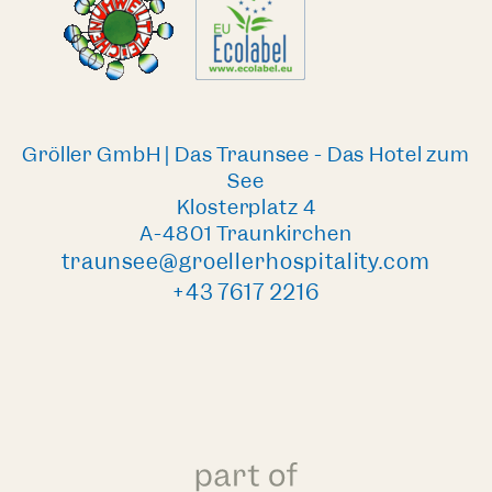
Gröller GmbH | Das Traunsee - Das Hotel zum
See
Klosterplatz 4
A-4801 Traunkirchen
traunsee@groellerhospitality.com
+43 7617 2216