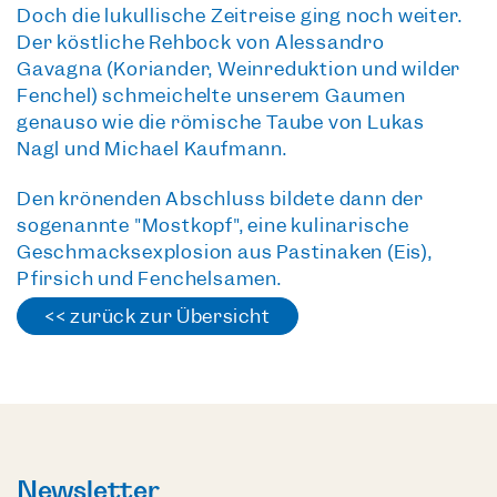
Doch die lukullische Zeitreise ging noch weiter.
Der köstliche
Rehbock
von Alessandro
Gavagna (Koriander, Weinreduktion und wilder
Fenchel) schmeichelte unserem Gaumen
genauso wie die
römische Taube
von Lukas
Nagl und Michael Kaufmann.
Den krönenden Abschluss bildete dann der
sogenannte
"Mostkopf"
, eine kulinarische
Geschmacksexplosion aus Pastinaken (Eis),
Pfirsich und Fenchelsamen.
<< zurück zur Übersicht
Newsletter