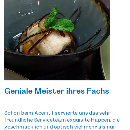
Geniale Meister ihres Fachs
Schon beim Aperitif servierte uns das sehr
freundliche Serviceteam
exquisite Happen
, die
geschmacklich und optisch viel mehr als nur