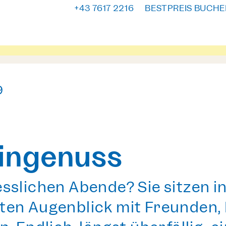
+43 7617 2216
BESTPREIS BUCHE
9
ingenuss
sslichen Abende? Sie sitzen i
ten Augenblick mit Freunden,