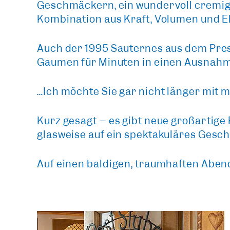
Geschmäckern, ein wundervoll cremige
Kombination aus Kraft, Volumen und E
Auch der 1995 Sauternes aus dem Pres
Gaumen für Minuten in einen Ausnahm
…Ich möchte Sie gar nicht länger mit 
Kurz gesagt – es gibt neue großartige
glasweise auf ein spektakuläres Gesc
Auf einen baldigen, traumhaften Aben