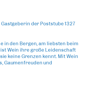
s Gastgeberin der Poststube 1327
ne in den Bergen, am liebsten beim
ist Wein ihre große Leidenschaft
s sie keine Grenzen kennt. Mit Wein
uss, Gaumenfreuden und