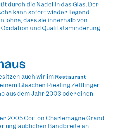
eßt durch die Nadel in das Glas
. Der
che kann sofort wieder liegend
, ohne, dass sie innerhalb von
n Oxidation und Qualitätsminderung
haus
esitzen auch wir im
Restaurant
 einem Gläschen Riesling Zeltlinger
ino aus dem Jahr 2003 oder einen
 der 2005 Corton Charlemagne Grand
ner unglaublichen Bandbreite an