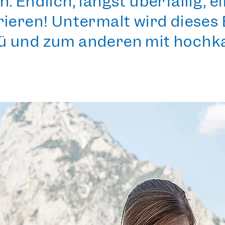
. Endlich, längst überfällig, e
rieren! Untermalt wird dieses 
ü und zum anderen mit hochk