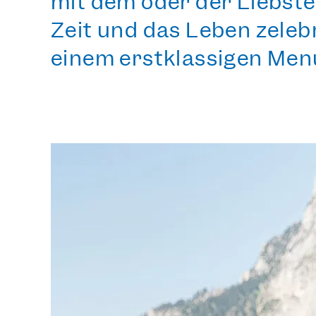
mit dem oder der Liebsten
Zeit und das Leben zeleb
einem erstklassigen Men