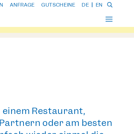
N
ANFRAGE
GUTSCHEINE
DE
EN
n einem Restaurant,
 Partnern oder am besten