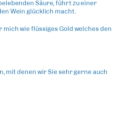
belebenden Säure, führt zu einer
den Wein glücklich macht.
 mich wie flüssiges Gold welches den
n, mit denen wir Sie sehr gerne auch