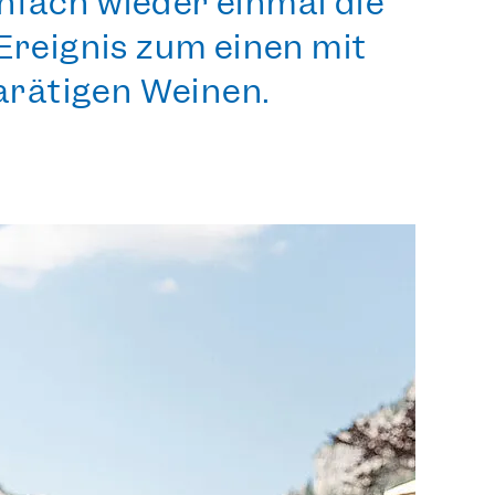
infach wieder einmal die
Ereignis zum einen mit
arätigen Weinen.