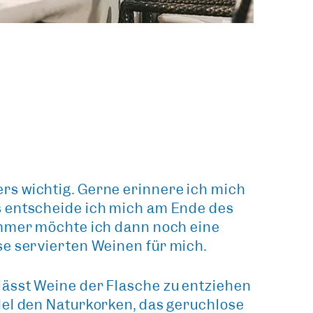
rs wichtig. Gerne erinnere ich mich
s entscheide ich mich am Ende des
immer möchte ich dann noch eine
se servierten Weinen
für mich.
ulässt
Weine der Flasche zu entziehen
del den Naturkorken, das geruchlose