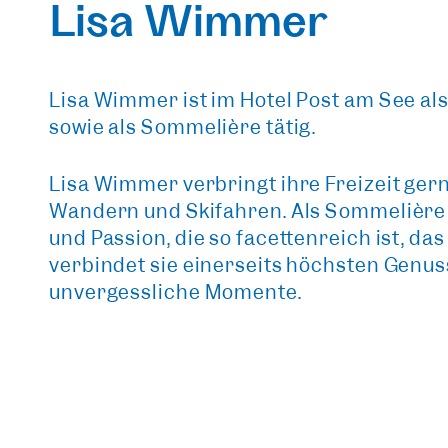
Lisa Wimmer
Lisa Wimmer ist im Hotel Post am See al
sowie als Sommelière tätig.
Lisa Wimmer verbringt ihre Freizeit ger
Wandern und Skifahren. Als Sommelière 
und Passion, die so facettenreich ist, da
verbindet sie einerseits höchsten Gen
unvergessliche Momente.