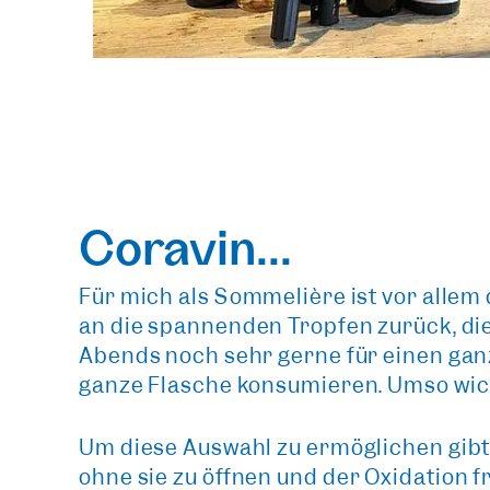
Coravin...
Für mich als Sommelière ist vor alle
an die spannenden Tropfen zurück, di
Abends noch sehr gerne für einen gan
ganze Flasche konsumieren. Umso wich
Um diese Auswahl zu ermöglichen gibt
ohne sie zu öffnen
und der Oxidation f