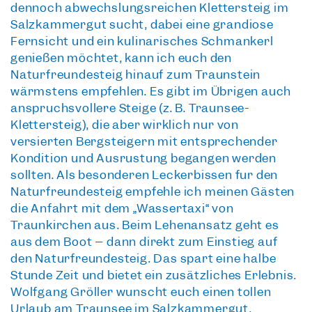
dennoch abwechslungsreichen Klettersteig im
Salzkammergut sucht, dabei eine grandiose
Fernsicht und ein kulinarisches Schmankerl
genießen möchtet, kann ich euch den
Naturfreundesteig hinauf zum Traunstein
wärmstens empfehlen. Es gibt im Übrigen auch
anspruchsvollere Steige (z. B. Traunsee-
Klettersteig), die aber wirklich nur von
versierten Bergsteigern mit entsprechender
Kondition und Ausrüstung begangen werden
sollten. Als besonderen Leckerbissen für den
Naturfreundesteig empfehle ich meinen Gästen
die Anfahrt mit dem „Wassertaxi“ von
Traunkirchen aus. Beim Lehenansatz geht es
aus dem Boot – dann direkt zum Einstieg auf
den Naturfreundesteig. Das spart eine halbe
Stunde Zeit und bietet ein zusätzliches Erlebnis.
Wolfgang Gröller wünscht euch einen tollen
Urlaub am Traunsee im Salzkammergut.