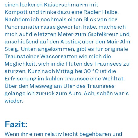
einen
leckeren Kaiserschmarrn mit
Kompott
und trinke dazu eine Radler Halbe.
Nachdem ich nochmals einen Blick von der
Panoramaterrasse geworfen habe, mache ich
mich auf die letzten Meter zum Gipfelkreuz und
anschießend auf den
Abstieg über den Mair Alm
Steig
. Unten angekommen, gibt es für originale
Traunsteiner Wasserratten wie mich die
Möglichkeit, sich in die
Fluten des Traunsees zu
stürzen
. Kurz nach Mittag bei 30 °C ist die
Erfrischung im kühlen Traunsee eine Wohltat.
Über den Miesweg am Ufer des Traunsees
gelange ich zurück zum Auto. Ach, schön war's
wieder.
Fazit:
Wenn ihr einen relativ leicht begehbaren und