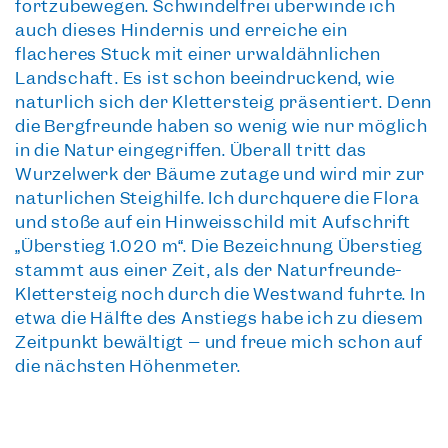
fortzubewegen. Schwindelfrei überwinde ich
auch dieses Hindernis und erreiche ein
flacheres Stück mit einer
urwaldähnlichen
Landschaft
. Es ist schon beeindruckend, wie
natürlich sich der Klettersteig präsentiert. Denn
die Bergfreunde haben so wenig wie nur möglich
in die Natur eingegriffen. Überall tritt das
Wurzelwerk der Bäume zutage und wird mir zur
natürlichen Steighilfe. Ich durchquere die Flora
und stoße auf ein
Hinweisschild mit Aufschrift
„Überstieg 1.020 m“
. Die Bezeichnung Überstieg
stammt aus einer Zeit, als der Naturfreunde-
Klettersteig noch durch die Westwand führte. In
etwa die Hälfte des Anstiegs habe ich zu diesem
Zeitpunkt bewältigt – und freue mich schon auf
die nächsten Höhenmeter.