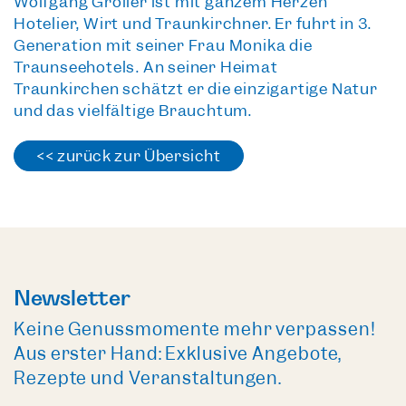
Wolfgang Gröller ist mit ganzem Herzen
Hotelier, Wirt und Traunkirchner. Er führt in 3.
Generation mit seiner Frau Monika die
Traunseehotels. An seiner Heimat
Traunkirchen schätzt er die einzigartige Natur
und das vielfältige Brauchtum.
<< zurück zur Übersicht
Newsletter
Keine Genussmomente mehr verpassen!
Aus erster Hand: Exklusive Angebote,
Rezepte und Veranstaltungen.