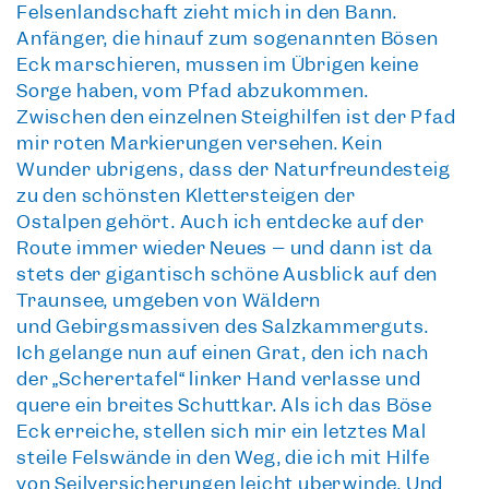
Felsenlandschaft zieht mich in den Bann.
Anfänger, die hinauf zum sogenannten Bösen
Eck marschieren, müssen im Übrigen keine
Sorge haben, vom Pfad abzukommen.
Zwischen den einzelnen Steighilfen ist der Pfad
mir roten Markierungen versehen. Kein
Wunder übrigens, dass der
Naturfreundesteig
zu den schönsten Klettersteigen der
Ostalpen
gehört. Auch ich entdecke auf der
Route immer wieder Neues – und dann ist da
stets der gigantisch schöne
Ausblick auf den
Traunsee
, umgeben von Wäldern
und
Gebirgsmassiven des Salzkammerguts
.
Ich gelange nun auf einen Grat, den ich nach
der „Scherertafel“ linker Hand verlasse und
quere ein breites Schuttkar. Als ich das Böse
Eck erreiche, stellen sich mir ein letztes Mal
steile Felswände in den Weg, die ich mit Hilfe
von Seilversicherungen leicht überwinde. Und