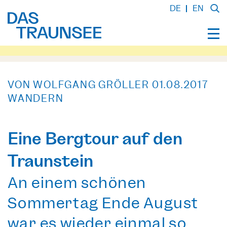
DE
EN
VON WOLFGANG GRÖLLER
01.08.2017
WANDERN
Eine Bergtour auf den
Traunstein
An einem schönen
Sommertag Ende August
war es wieder einmal so