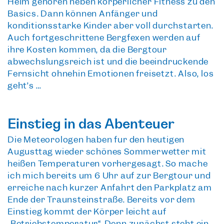
Helm gehören neben körperlicher Fitness zu den
Basics. Dann können Anfänger und
konditionsstarke Kinder aber voll durchstarten.
Auch fortgeschrittene Bergfexen werden auf
ihre Kosten kommen, da die Bergtour
abwechslungsreich ist und die beeindruckende
Fernsicht ohnehin Emotionen freisetzt. Also, los
geht’s …
Einstieg in das Abenteuer
Die Meteorologen haben für den heutigen
Augusttag wieder
schönes Sommerwetter
mit
heißen Temperaturen vorhergesagt. So mache
ich mich bereits um 6 Uhr auf zur Bergtour und
erreiche nach kurzer Anfahrt den Parkplatz am
Ende der Traunsteinstraße. Bereits vor dem
Einstieg kommt der Körper leicht auf
„Betriebstemperatur“. Denn zunächst steht ein