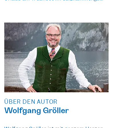
ÜBER DEN AUTOR
Wolfgang Gröller