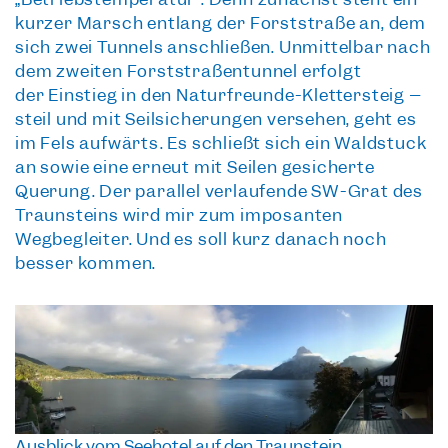
kurzer Marsch entlang der Forststraße an, dem
sich zwei Tunnels anschließen. Unmittelbar nach
dem zweiten Forststraßentunnel erfolgt
der
Einstieg in den Naturfreunde-Klettersteig
–
steil und mit Seilsicherungen versehen, geht es
im Fels aufwärts. Es schließt sich ein Waldstück
an sowie eine erneut mit Seilen gesicherte
Querung. Der parallel verlaufende
SW-Grat des
Traunsteins
wird mir zum imposanten
Wegbegleiter. Und es soll kurz danach noch
besser kommen.
Ausblick vom Seehotel auf den Traunstein