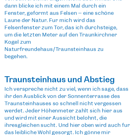
dann blicke ich mit einem Mal durch ein
Fenster, geformt aus Felsen – eine schöne
Laune der Natur. Für mich wird das
Felsenfenster zum Tor, das ich durchsteige,
um die letzten Meter auf den
Traunkirchner
Kogel zum
Naturfreundehaus/Traunsteinhaus
zu
begehen.
Traunsteinhaus und Abstieg
Ich verspreche nicht zu viel, wenn ich sage, dass
ihr den
Ausblick von der Sonnenterrasse des
Traunsteinhauses
so schnell nicht vergessen
werdet. Jeder Höhenmeter zahlt sich hier aus
und wird mit einer Aussicht belohnt, die
ihresgleichen sucht. Und hier oben wird auch für
das leibliche Wohl gesorgt. Ich gönne mir