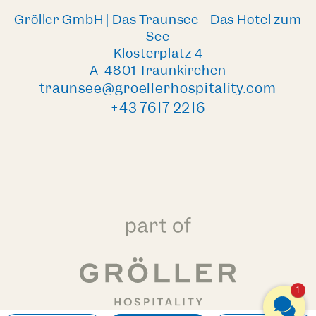
Gröller GmbH | Das Traunsee - Das Hotel zum
See
Klosterplatz 4
A-4801 Traunkirchen
traunsee@groellerhospitality.com
+43 7617 2216
1