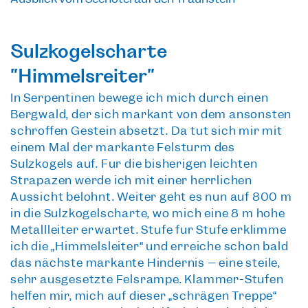
Sulzkogelscharte
"Himmelsreiter"
In Serpentinen bewege ich mich durch einen
Bergwald, der sich markant von dem ansonsten
schroffen Gestein absetzt. Da tut sich mir mit
einem Mal der
markante Felsturm des
Sulzkogels
auf. Für die bisherigen leichten
Strapazen werde ich mit einer herrlichen
Aussicht belohnt. Weiter geht es nun auf
800 m
in die Sulzkogelscharte
, wo mich eine 8 m hohe
Metallleiter erwartet. Stufe für Stufe erklimme
ich die „Himmelsleiter“ und erreiche schon bald
das nächste markante Hindernis – eine steile,
sehr ausgesetzte Felsrampe. Klammer-Stufen
helfen mir, mich auf dieser „schrägen Treppe“