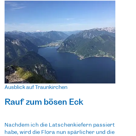
Ausblick auf Traunkirchen
Rauf zum bösen Eck
Nachdem ich die Latschenkiefern passiert
habe, wird die Flora nun spärlicher und die