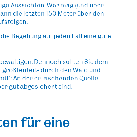
tige Aussichten
. Wer mag (und über
ann die letzten 150 Meter über den
ufsteigen.
 die Begehung auf jeden Fall eine gute
 bewältigen. Dennoch sollten Sie dem
t größtenteils durch den Wald und
dl“: An der erfrischenden Quelle
ber gut abgesichert sind.
en für eine