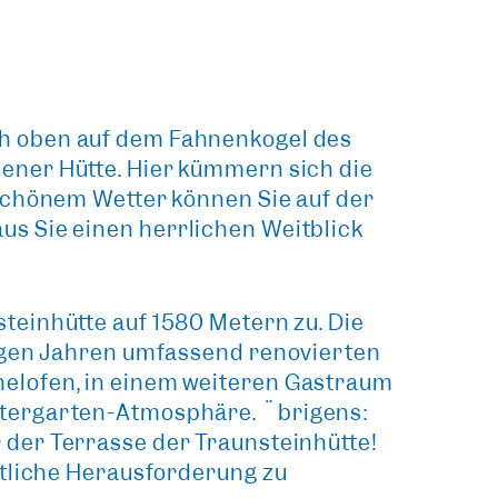
ch oben auf dem Fahnenkogel des
ener Hütte
. Hier kümmern sich die
 schönem Wetter können Sie auf der
us Sie einen
herrlichen Weitblick
steinhütte auf 1580 Metern
zu. Die
nigen Jahren umfassend renovierten
helofen, in einem weiteren Gastraum
ntergarten-Atmosphäre. Übrigens:
r der Terrasse
der Traunsteinhütte!
ortliche Herausforderung zu