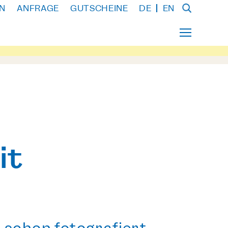
N
ANFRAGE
GUTSCHEINE
DE
EN
it