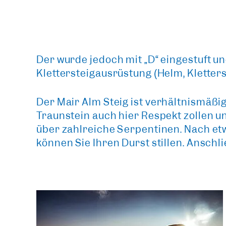
Der wurde jedoch mit „D“ eingestuft und
Klettersteigausrüstung (Helm, Kletters
Der
Mair Alm Steig
ist verhältnismäßig
Traunstein auch hier Respekt
zollen u
über zahlreiche Serpentinen. Nach et
können Sie Ihren Durst stillen. Anschl