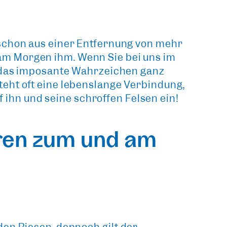
 schon aus einer Entfernung von mehr
ck am Morgen ihm. Wenn Sie bei uns im
 das imposante Wahrzeichen ganz
eht oft eine lebenslange Verbindung,
f ihn und seine schroffen Felsen ein!
ren zum und am