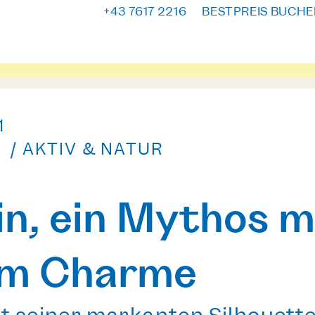
+43 7617 2216
BESTPREIS BUCHE
1
/ AKTIV & NATUR
in, ein Mythos m
em Charme