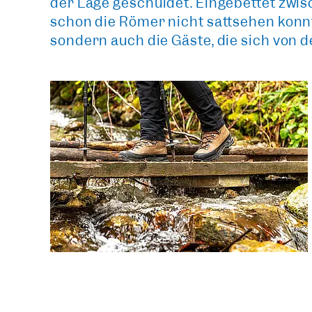
der Lage geschuldet. Eingebettet zwis
schon die Römer nicht sattsehen konnte
sondern auch die Gäste, die sich von d