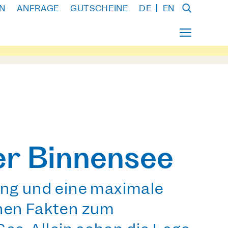
N
ANFRAGE
GUTSCHEINE
DE
EN
er Binnensee
ang und eine maximale
rnen Fakten zum