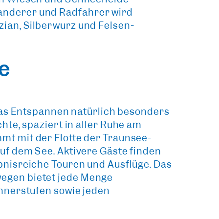
nderer und Radfahrer wird
ian, Silberwurz und Felsen-
e
das Entspannen natürlich besonders
hte, spaziert in aller Ruhe am
mt mit der Flotte der Traunsee-
auf dem See.
Aktivere Gäste
finden
bnisreiche Touren und Ausflüge. Das
egen bietet jede Menge
önnerstufen sowie jeden