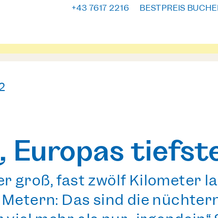
+43 7617 2216
BESTPREIS BUCHE
2
, Europas tiefst
 groß, fast zwölf Kilometer l
 Metern: Das sind die nüchte