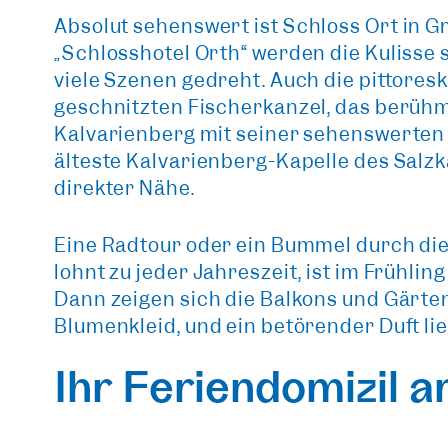
Absolut sehenswert ist
Schloss Ort in 
„Schlosshotel Orth“ werden die Kulisse
viele Szenen gedreht. Auch die pittores
geschnitzten Fischerkanzel, das berü
Kalvarienberg mit seiner sehenswerten 
älteste Kalvarienberg-Kapelle des Salzk
direkter Nähe.
Eine Radtour oder ein Bummel durch di
lohnt zu jeder Jahreszeit, ist im Frühl
Dann zeigen sich die Balkons und Gärte
Blumenkleid, und ein betörender Duft lieg
Ihr Feriendomizil 