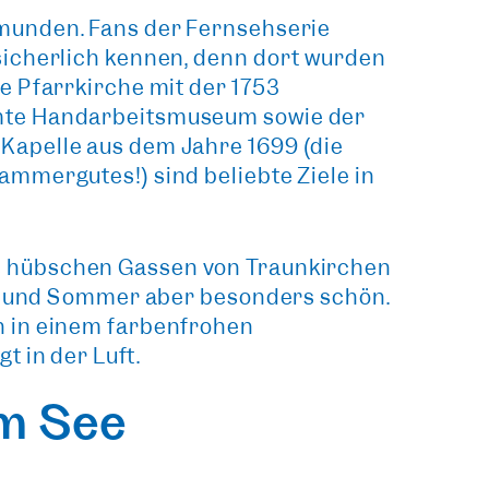
Gmunden
. Fans der Fernsehserie
 sicherlich kennen, denn dort wurden
ke Pfarrkirche mit der 1753
hmte Handarbeitsmuseum sowie der
Kapelle aus dem Jahre 1699 (die
ammergutes!) sind beliebte Ziele in
e
hübschen Gassen von Traunkirchen
ing und Sommer aber besonders schön.
n in einem farbenfrohen
t in der Luft.
am See