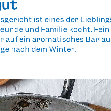
gut
sgericht ist eines der Lieblin
Freunde und Familie kocht. Fe
er auf ein aromatisches Bärla
Tage nach dem Winter.