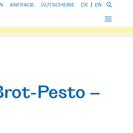
N
ANFRAGE
GUTSCHEINE
DE
EN
Brot-Pesto –