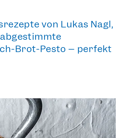
gsrezepte von Lukas Nagl,
in abgestimmte
uch-Brot-Pesto – perfekt