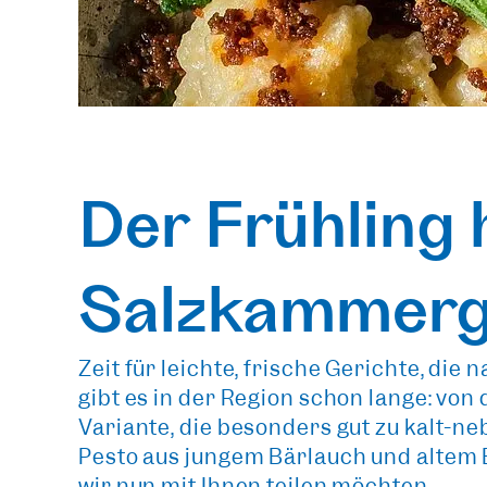
Der Frühling 
Salzkammer
Zeit für leichte, frische Gerichte, d
gibt es in der Region schon lange: vo
Variante, die besonders gut zu kalt-ne
Pesto aus jungem Bärlauch und altem B
wir nun mit Ihnen teilen möchten.