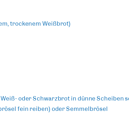
tem, trockenem Weißbrot)
n Weiß- oder Schwarzbrot in dünne Scheiben 
rösel fein reiben) oder Semmelbrösel