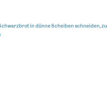
 Schwarzbrot in dünne Scheiben schneiden, z
)