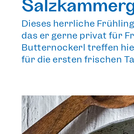
Salzkammer
Dieses herrliche Frühling
das er gerne privat für 
Butternockerl treffen hi
für die ersten frischen 