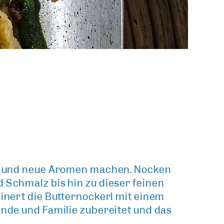
tur und neue Aromen machen. Nocken
d Schmalz bis hin zu dieser feinen
einert die Butternockerl mit einem
unde und Familie zubereitet und das