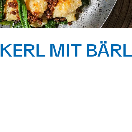
KERL MIT BÄR