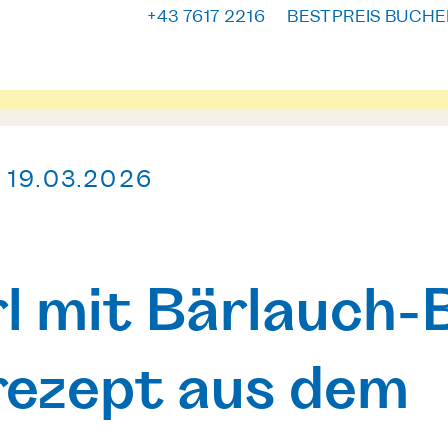
+43 7617 2216
BESTPREIS BUCHE
S
19.03.2026
l mit Bärlauch-
srezept aus dem