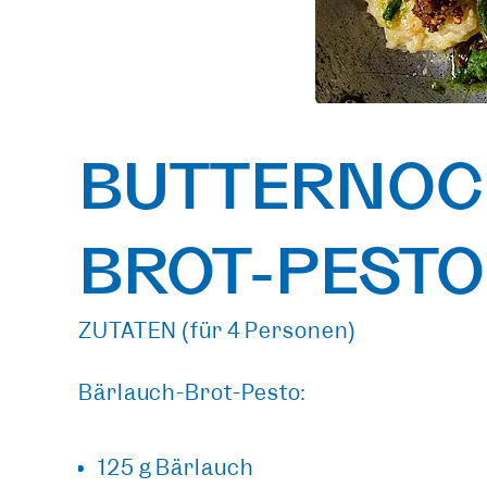
BUTTERNOC
BROT-PESTO
ZUTATEN (für 4 Personen)
Bärlauch-Brot-Pesto:
125 g Bärlauch