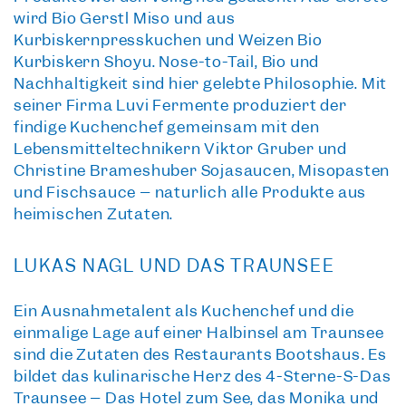
wird Bio Gerstl Miso und aus
Kürbiskernpresskuchen und Weizen Bio
Kürbiskern Shoyu. Nose-to-Tail, Bio und
Nachhaltigkeit sind hier gelebte Philosophie. Mit
seiner Firma
Luvi Fermente
produziert der
findige Küchenchef gemeinsam mit den
Lebensmitteltechnikern Viktor Gruber und
Christine Brameshuber Sojasaucen, Misopasten
und Fischsauce – natürlich alle Produkte aus
heimischen Zutaten.
LUKAS NAGL UND DAS TRAUNSEE
Ein Ausnahmetalent als Küchenchef und die
einmalige Lage auf einer Halbinsel am Traunsee
sind die Zutaten des Restaurants Bootshaus. Es
bildet das kulinarische Herz des 4-Sterne-S-Das
Traunsee – Das Hotel zum See, das Monika und