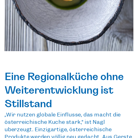
Eine Regionalküche ohne
Weiterentwicklung ist
Stillstand
„Wir nutzen globale Einflüsse, das macht die
österreichische Küche stark,“ ist Nagl
überzeugt. Einzigartige, österreichische
Produkte werden völlig neu gedacht. Aus Gerste