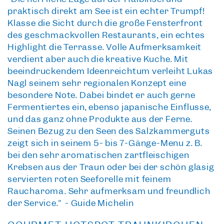
praktisch direkt am See ist ein echter Trumpf!
Klasse die Sicht durch die große Fensterfront
des geschmackvollen Restaurants, ein echtes
Highlight die Terrasse. Volle Aufmerksamkeit
verdient aber auch die kreative Küche. Mit
beeindruckendem Ideenreichtum verleiht Lukas
Nagl seinem sehr regionalen Konzept eine
besondere Note. Dabei bindet er auch gerne
Fermentiertes ein, ebenso japanische Einflüsse,
und das ganz ohne Produkte aus der Ferne.
Seinen Bezug zu den Seen des Salzkammerguts
zeigt sich in seinem 5- bis 7-Gänge-Menü z. B.
bei den sehr aromatischen zartfleischigen
Krebsen aus der Traun oder bei der schön glasig
servierten roten Seeforelle mit feinem
Raucharoma. Sehr aufmerksam und freundlich
der Service." - Guide Michelin