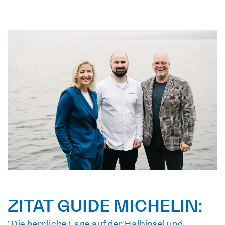
ZITAT GUIDE MICHELIN:
"Die herrliche Lage auf der Halbinsel und