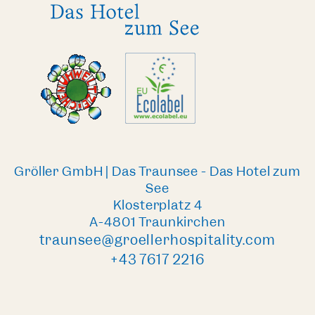
Gröller GmbH | Das Traunsee - Das Hotel zum
See
Klosterplatz 4
A-4801 Traunkirchen
traunsee@groellerhospitality.com
+43 7617 2216