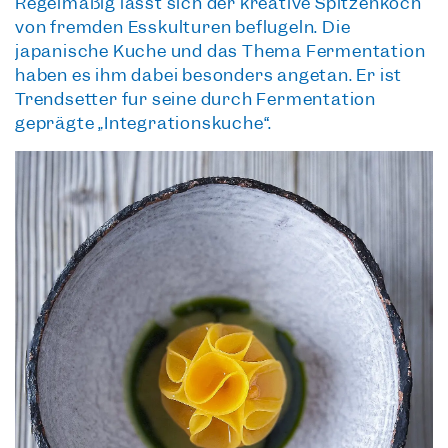
Regelmäßig lässt sich der kreative Spitzenkoch
von fremden Esskulturen beflügeln. Die
japanische Küche und das Thema Fermentation
haben es ihm dabei besonders angetan. Er ist
Trendsetter für seine durch Fermentation
geprägte „Integrationsküche“.