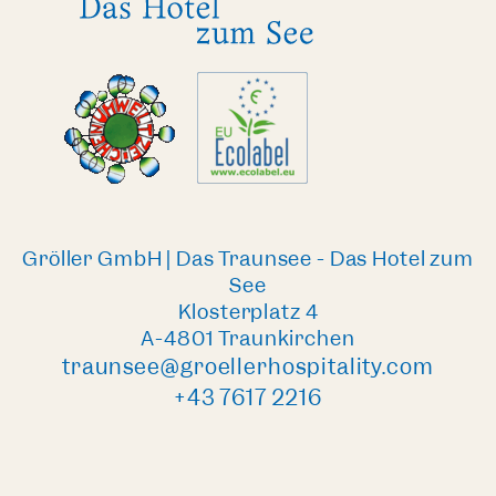
Gröller GmbH | Das Traunsee - Das Hotel zum
See
Klosterplatz 4
A-4801 Traunkirchen
traunsee@groellerhospitality.com
+43 7617 2216