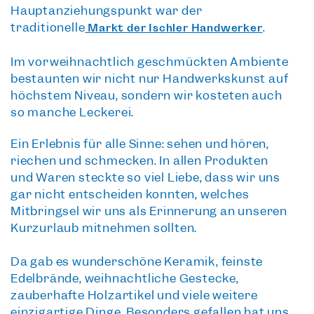
Hauptanziehungspunkt war der
traditionelle
.
Markt der Ischler Handwerker
Im vorweihnachtlich geschmückten Ambiente
bestaunten wir nicht nur Handwerkskunst auf
höchstem Niveau, sondern wir kosteten auch
so manche Leckerei.
Ein Erlebnis für alle Sinne:
sehen und hören,
riechen und schmecken. In allen Produkten
und Waren steckte so viel Liebe, dass wir uns
gar nicht entscheiden konnten, welches
Mitbringsel wir uns als Erinnerung an unseren
Kurzurlaub mitnehmen sollten.
Da gab es
wunderschöne Keramik
, feinste
Edelbrände, weihnachtliche Gestecke,
zauberhafte Holzartikel und viele weitere
einzigartige Dinge. Besonders gefallen hat uns