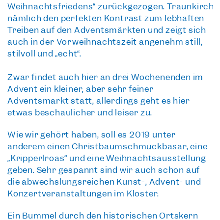
Weihnachtsfriedens“
zurückgezogen.
Traunkirch
nämlich den perfekten Kontrast zum lebhaften
Treiben auf den Adventsmärkten und
zeigt sich
auch in der Vorweihnachtszeit angenehm still
,
stilvoll und „echt“.
Zwar findet auch hier an drei Wochenenden im
Advent ein
kleiner, aber sehr feiner
Adventsmarkt
statt, allerdings geht es hier
etwas beschaulicher und leiser zu.
Wie wir gehört haben, soll es 2019 unter
anderem einen Christbaumschmuckbasar, eine
„Kripperlroas“ und eine Weihnachtsausstellung
geben. Sehr gespannt sind wir auch schon auf
die
abwechslungsreichen Kunst-, Advent- und
Konzertveranstaltungen im Kloster
.
Ein Bummel durch den
historischen Ortskern