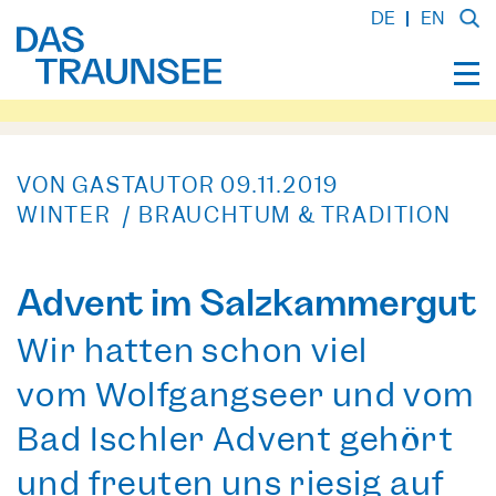
DE
EN
VON GASTAUTOR
09.11.2019
WINTER / BRAUCHTUM & TRADITION
Advent im Salzkammergut
Wir hatten schon viel
vom
Wolfgangseer und vom
Bad Ischler Advent
gehört
und freuten uns riesig auf