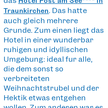
das
Hotel Post am See**** in
. Das hatte
Traunkirchen
auch gleich mehrere
Gründe. Zum einen liegt das
Hotel in einer wunderbar
ruhigen und idyllischen
Umgebung: ideal für alle,
die dem sonst so
verbreiteten
Weihnachtstrubel und der
Hektik etwas entgehen
wollen. Zum anderen war es