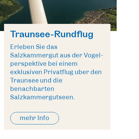
Traunsee-Rundflug
Erleben Sie das
Salzkammergut aus der Vogel­
perspektive bei einem
exklusiven Privatflug über den
Traunsee und die
benachbarten
Salzkammergut­seen.
mehr Info