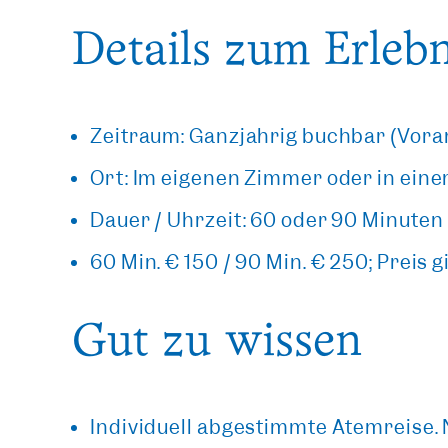
Details zum Erlebn
Zeitraum: Ganzjährig buchbar (Vora
Ort: Im eigenen Zimmer oder in eine
Dauer / Uhrzeit: 60 oder 90 Minute
60 Min. € 150 / 90 Min. € 250; Preis 
Gut zu wissen
Individuell abgestimmte Atemreise.