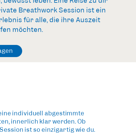
 bewusst leben. Eine Reise zu dir
rivate Breathwork Session ist ein
lebnis für alle, die ihre Auszeit
efen möchten.
ragen
eine individuell abgestimmte
en, innerlich klar werden. Ob
ssion ist so einzigartig wie du.