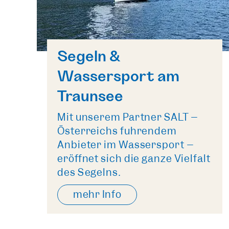
Segeln &
Wassersport am
Traunsee
Mit unserem Partner SALT –
Österreichs führendem
Anbieter im Wassersport –
eröffnet sich die ganze Vielfalt
des Segelns.
mehr Info