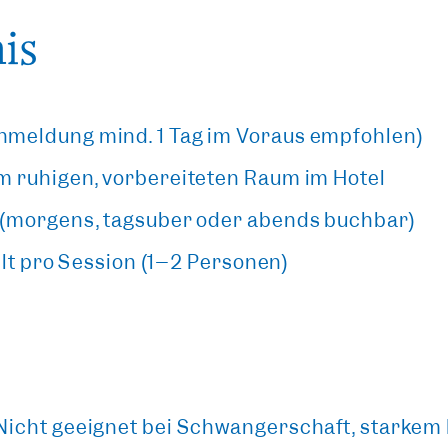
is
nmeldung mind. 1 Tag im Voraus empfohlen)
m ruhigen, vorbereiteten Raum im Hotel
n (morgens, tagsüber oder abends buchbar)
gilt pro Session (1–2 Personen)
 Nicht geeignet bei Schwangerschaft, starkem