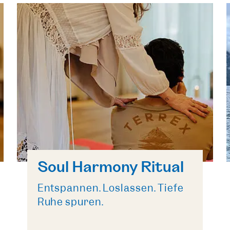
Soul Harmony Ritual
Entspannen. Loslassen. Tiefe
Ruhe spüren.