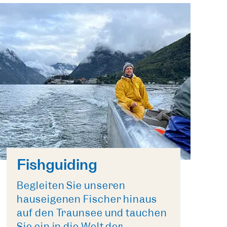
Fishguiding
Begleiten Sie unseren
hauseigenen Fischer hinaus
auf den Traunsee und tauchen
Sie ein in die Welt der