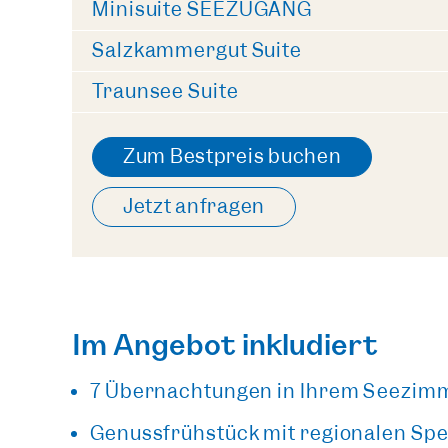
Minisuite SEEZUGANG
Salzkammergut Suite
Traunsee Suite
Zum Bestpreis buchen
Jetzt anfragen
Im Angebot inkludiert
7 Übernachtungen in Ihrem Seezimm
Genussfrühstück mit regionalen Spe