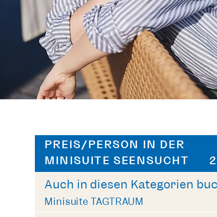
PREIS/PERSON IN DER
MINISUITE SEENSUCHT
2
Auch in diesen Kategorien bu
Minisuite TAGTRAUM