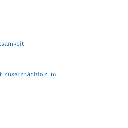
tsamkeit
it. Zusatznächte zum