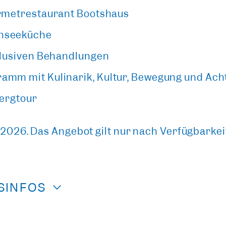
urmetrestaurant Bootshaus
unseeküche
klusiven Behandlungen
amm mit Kulinarik, Kultur, Bewegung und Ach
Bergtour
r 2026. Das Angebot gilt nur nach Verfügbarke
ISINFOS