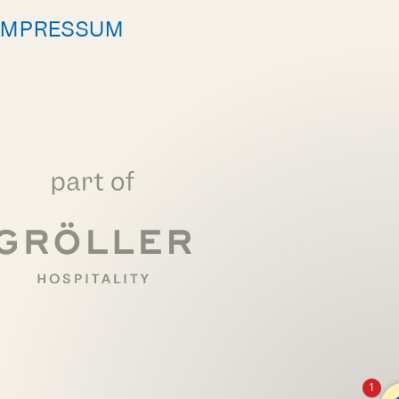
IMPRESSUM
1