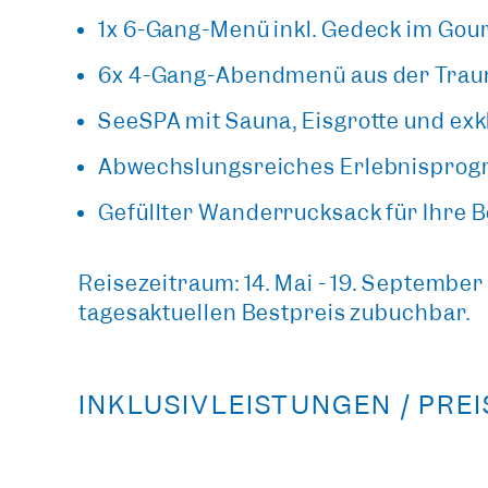
1x 6-Gang-Menü inkl. Gedeck im Go
6x 4-Gang-Abendmenü aus der Tra
SeeSPA mit Sauna, Eisgrotte und ex
Abwechslungsreiches Erlebnisprogr
Gefüllter Wanderrucksack für Ihre 
Reisezeitraum: 14. Mai - 19. Septembe
tagesaktuellen Bestpreis zubuchbar.
INKLUSIVLEISTUNGEN / PRE