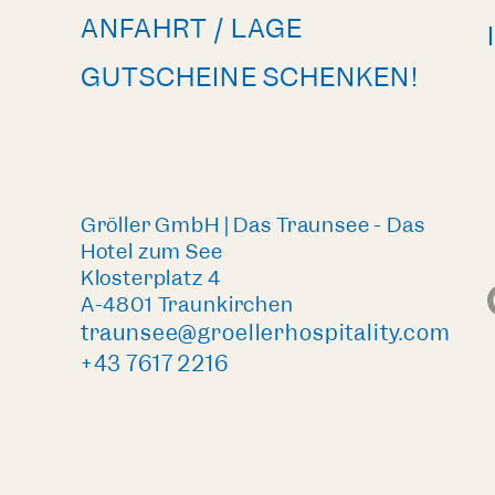
ANFAHRT / LAGE
GUTSCHEINE SCHENKEN!
Gröller GmbH | Das Traunsee - Das
Hotel zum See
Klosterplatz 4
A-4801 Traunkirchen
traunsee@groellerhospitality.com
+43 7617 2216