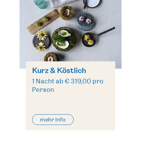
Kurz & Köstlich
1 Nacht ab € 319,00 pro
Person
mehr Info