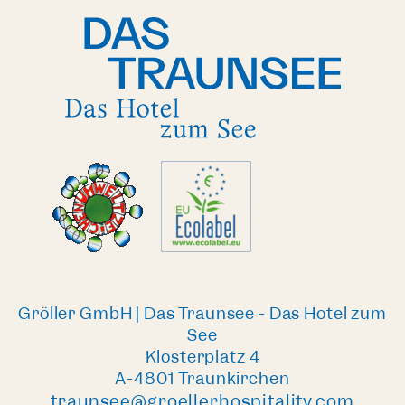
Gröller GmbH | Das Traunsee - Das Hotel zum
See
Klosterplatz 4
A-4801 Traunkirchen
traunsee@groellerhospitality.com