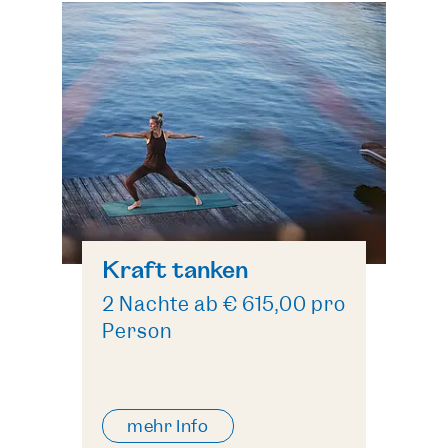
Kraft tanken
2 Nächte ab € 615,00 pro
Person
mehr Info