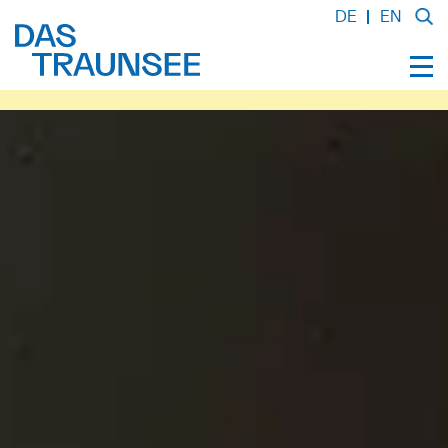
DE
EN