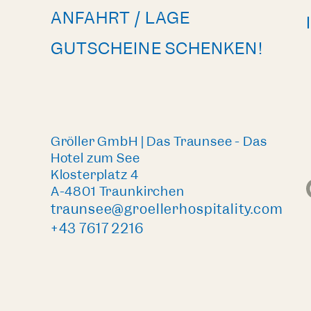
ANFAHRT / LAGE
GUTSCHEINE SCHENKEN!
Gröller GmbH | Das Traunsee - Das
Hotel zum See
Klosterplatz 4
A-4801 Traunkirchen
traunsee@groellerhospitality.com
+43 7617 2216