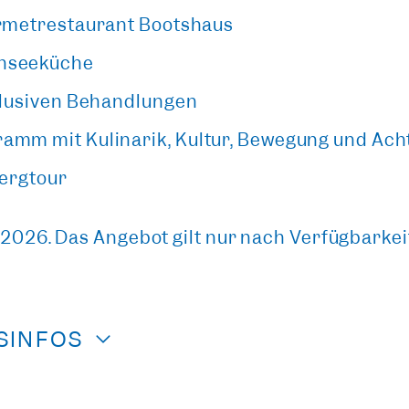
urmetrestaurant Bootshaus
unseeküche
klusiven Behandlungen
amm mit Kulinarik, Kultur, Bewegung und Ach
Bergtour
r 2026. Das Angebot gilt nur nach Verfügbarke
ISINFOS