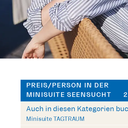
PREIS/PERSON IN DER
MINISUITE SEENSUCHT
2
Auch in diesen Kategorien bu
Minisuite TAGTRAUM