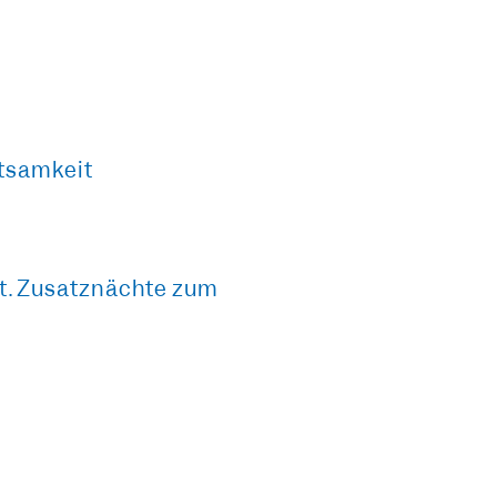
tsamkeit
it. Zusatznächte zum