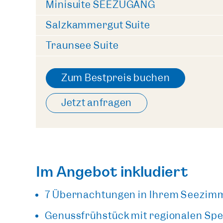
Minisuite SEEZUGANG
Salzkammergut Suite
Traunsee Suite
Zum Bestpreis buchen
Jetzt anfragen
Im Angebot inkludiert
7 Übernachtungen in Ihrem Seezimm
Genussfrühstück mit regionalen Spe