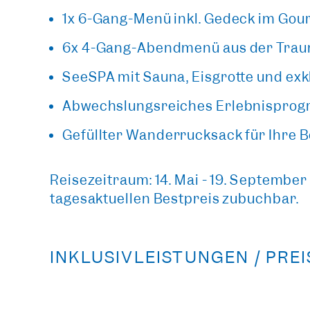
1x 6-Gang-Menü inkl. Gedeck im Go
6x 4-Gang-Abendmenü aus der Tra
SeeSPA mit Sauna, Eisgrotte und ex
Abwechslungsreiches Erlebnisprogr
Gefüllter Wanderrucksack für Ihre 
Reisezeitraum: 14. Mai - 19. Septembe
tagesaktuellen Bestpreis zubuchbar.
INKLUSIVLEISTUNGEN / PRE