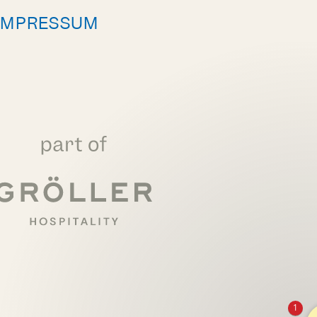
IMPRESSUM
1