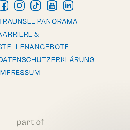
TRAUNSEE PANORAMA
KARRIERE &
STELLENANGEBOTE
DATENSCHUTZERKLÄRUNG
IMPRESSUM