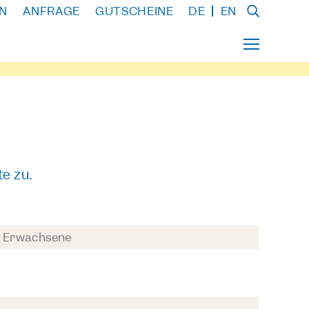
N
ANFRAGE
GUTSCHEINE
DE
EN
e zu.