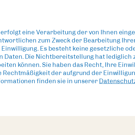
erfolgt eine Verarbeitung der von Ihnen ei
twortlichen zum Zweck der Bearbeitung Ihrer
Einwilligung. Es besteht keine gesetzliche od
aten. Die Nichtbereitstellung hat lediglich zu
eiten können. Sie haben das Recht, Ihre Einwil
ie Rechtmäßigkeit der aufgrund der Einwilligu
formationen finden sie in unserer
Datenschut