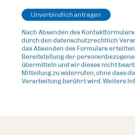
Unverbindlich anfragen
Nach Absenden des Kontaktformulars 
durch den datenschutzrechtlich Veran
das Absenden des Formulars erteilten 
Bereitstellung der personenbezogenen D
übermitteln und wir dieses nicht bearb
Mitteilung zu widerrufen, ohne dass d
Verarbeitung berührt wird. Weitere In