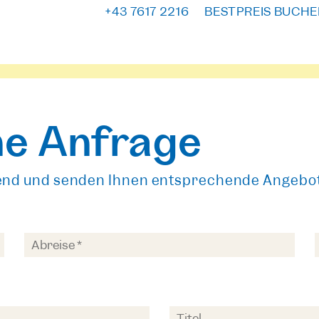
+43 7617 2216
BESTPREIS BUCHE
he Anfrage
end und senden Ihnen entsprechende Angebot